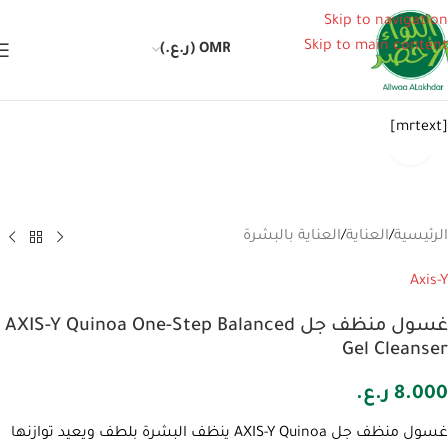
Skip to navigation
Skip to main content
OMR (ر.ع.)
[mrtext]
انقر للتكبير
الرئيسية
/
العناية
/
العناية بالبشرة
Axis-Y
غسول منظف ​​جل AXIS-Y Quinoa One-Step Balanced
Gel Cleanser
8.000
ر.ع.
غسول منظف ​​جل AXIS-Y Quinoa ينظف البشرة بلطف ويعيد توازنها