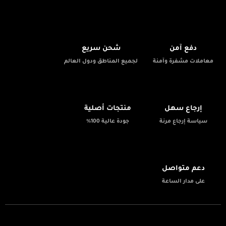
🚚
🔒
دفع آمن
شحن سريع
معاملات مشفرة وآمنة
لجميع المناطق ودول العالم
✨
📦
إرجاع سهل
منتجات أصلية
سياسة إرجاع مرنة
جودة عالية 100%
💬
دعم متواصل
على مدار الساعة