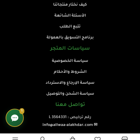
كيف نختار منتجاتنا
الأسئلة الشائعة
تتبع الطلب
برنامج التسويق بالعمولة
سياسات المتجر
سياسة الخصوصية
الشروط والأحكام
سياسة الإرجاع والاسترداد
سياسة الشحن والتوصيل
تواصل معنا
1
رقم ترخيص : L 3564331
✉ info@allwaa-alakhdar.com
☎ +968 79979941