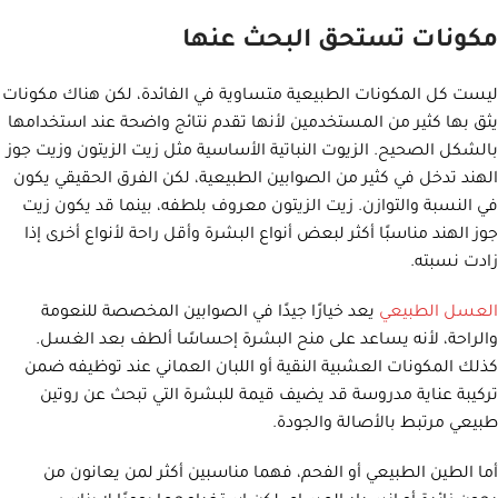
مكونات تستحق البحث عنها
ليست كل المكونات الطبيعية متساوية في الفائدة، لكن هناك مكونات
يثق بها كثير من المستخدمين لأنها تقدم نتائج واضحة عند استخدامها
بالشكل الصحيح. الزيوت النباتية الأساسية مثل زيت الزيتون وزيت جوز
الهند تدخل في كثير من الصوابين الطبيعية، لكن الفرق الحقيقي يكون
في النسبة والتوازن. زيت الزيتون معروف بلطفه، بينما قد يكون زيت
جوز الهند مناسبًا أكثر لبعض أنواع البشرة وأقل راحة لأنواع أخرى إذا
زادت نسبته.
العسل الطبيعي
يعد خيارًا جيدًا في الصوابين المخصصة للنعومة
والراحة، لأنه يساعد على منح البشرة إحساسًا ألطف بعد الغسل.
كذلك المكونات العشبية النقية أو اللبان العماني عند توظيفه ضمن
تركيبة عناية مدروسة قد يضيف قيمة للبشرة التي تبحث عن روتين
طبيعي مرتبط بالأصالة والجودة.
أما الطين الطبيعي أو الفحم، فهما مناسبين أكثر لمن يعانون من