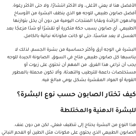
الأفضل هنا لا يعني الأغلى، ولا الأكثر انتشارًا، ولا حتى الأكثر رغوة.
أفضل صابون طبيعي للوجه هو الذي ينظف البشرة من الأوساخ
والدهون الزائدة وبقايا المنتجات اليومية من دون أن يخل بتوازنها
الطبيعي. أي صابون يسبب حكة متكررة أو تقشرًا أو شدًا مزعجًا بعد
الغسل لا يعد مناسبًا، حتى لو كانت مكوناته نباتية بالكامل.
البشرة في الوجه أرق وأكثر حساسية من بشرة الجسم، لذلك لا
يناسبها كل صابون طبيعي متاح في السوق. الصابونة الجيدة للوجه
يجب أن تراعي هذا الفرق. من المهم أن تحتوي على زيوت أو
مستخلصات داعمة للترطيب والتهدئة، وألا تكون محملة بالعطور
القوية أو المواد المقشرة بشكل يومي مبالغ فيه.
كيف تختار الصابون حسب نوع البشرة؟
للبشرة الدهنية والمختلطة
هذا النوع من البشرة يحتاج إلى تنظيف فعلي، لكن من دون عنف.
الصابون الطبيعي الذي يحتوي على مكونات مثل الطين أو الفحم النباتي