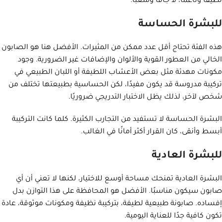
نظيفًا وناعمًا، لا جافًا ومتعبًا.
للبشرة الحساسة
هذه الفئة تحتاج أقل عدد ممكن من المثيرات. الأفضل هنا هو الصابون
الخالي من العطور القوية والألوان والإضافات غير الضرورية. وجود
مكونات مهدئة مثل بعض الأعشاب اللطيفة أو اللبان الطبيعي في
تركيبة مدروسة قد يكون مفيدًا، لكن الحساسية بطبيعتها تختلف من
شخص لآخر، لذلك يظل الاختبار التدريجي ضروريًا.
البشرة الحساسة لا تستفيد من التجارب الكثيرة. كلما كانت التركيبة
أبسط وأنقى، كان القرار أكثر أمانًا في الغالب.
للبشرة العادية
البشرة العادية تمنحك مساحة أوسع للاختيار، لكنها لا تعني أن أي
صابون سيكون مناسبًا. الأفضل هو المحافظة على هذا التوازن بدل
إفساده. صابونة طبيعية لطيفة، بتركيبة نظيفة ومكونات موثوقة، عادة
تكون كافية جدًا للعناية اليومية.