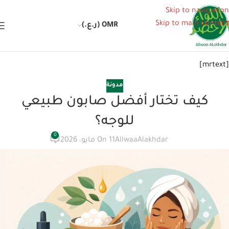
Skip to navigation
Skip to main content
OMR (ر.ع.)
[mrtext]
مدونة
كيف تختار أفضل صابون طبيعي
للوجه؟
0
AllwaaAlakhdar
On 11 مايو، 2026