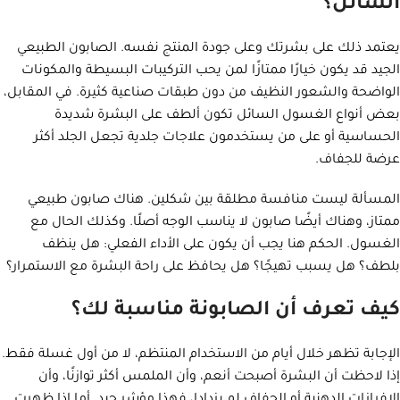
السائل؟
يعتمد ذلك على بشرتك وعلى جودة المنتج نفسه. الصابون الطبيعي
الجيد قد يكون خيارًا ممتازًا لمن يحب التركيبات البسيطة والمكونات
الواضحة والشعور النظيف من دون طبقات صناعية كثيرة. في المقابل،
بعض أنواع الغسول السائل تكون ألطف على البشرة شديدة
الحساسية أو على من يستخدمون علاجات جلدية تجعل الجلد أكثر
عرضة للجفاف.
المسألة ليست منافسة مطلقة بين شكلين. هناك صابون طبيعي
ممتاز، وهناك أيضًا صابون لا يناسب الوجه أصلًا. وكذلك الحال مع
الغسول. الحكم هنا يجب أن يكون على الأداء الفعلي: هل ينظف
بلطف؟ هل يسبب تهيجًا؟ هل يحافظ على راحة البشرة مع الاستمرار؟
كيف تعرف أن الصابونة مناسبة لك؟
الإجابة تظهر خلال أيام من الاستخدام المنتظم، لا من أول غسلة فقط.
إذا لاحظت أن البشرة أصبحت أنعم، وأن الملمس أكثر توازنًا، وأن