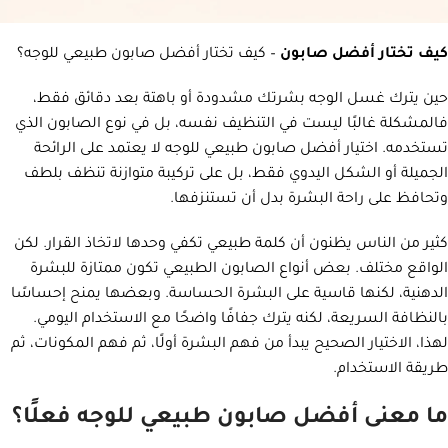
كيف تختار أفضل صابون
– كيف تختار أفضل صابون طبيعي للوجه؟
حين يترك غسل الوجه بشرتك مشدودة أو باهتة بعد دقائق فقط،
فالمشكلة غالبًا ليست في التنظيف نفسه، بل في نوع الصابون الذي
تستخدمه. اختيار أفضل صابون طبيعي للوجه لا يعتمد على الرائحة
الجميلة أو الشكل اليدوي فقط، بل على تركيبة متوازنة تنظف بلطف
وتحافظ على راحة البشرة بدل أن تستنزفها.
كثير من الناس يظنون أن كلمة طبيعي تكفي وحدها لاتخاذ القرار. لكن
الواقع مختلف. بعض أنواع الصابون الطبيعي تكون ممتازة للبشرة
الدهنية، لكنها قاسية على البشرة الحساسة. وبعضها يمنح إحساسًا
بالنظافة السريعة، لكنه يترك جفافًا واضحًا مع الاستخدام اليومي.
لهذا، الاختيار الصحيح يبدأ من فهم البشرة أولًا، ثم فهم المكونات، ثم
طريقة الاستخدام.
ما معنى أفضل صابون طبيعي للوجه فعلًا؟