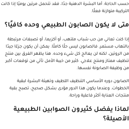
حسب الحاجة. أما البشرة الدهنية جدًا، فقد تتحمل مرتين يوميًا إذا كانت
التركيبة متوازنة فعلًا.
متى لا يكون الصابون الطبيعي وحده كافيًا؟
إذا كنت تعاني من حب شباب ملتهب، أو أكزيما، أو تصبغات مرتبطة
بالتهاب مستمر، فالصابون ليس حلًا كاملًا. يمكن أن يكون جزءًا جيدًا
من الروتين، لكنه لن يعالج كل شيء وحده. هنا يظهر الفرق بين منتج
تنظيف ممتاز ومنتج علاجي. كثير من خيبة الأمل تأتي من توقعات أكبر
من وظيفة الصابونة نفسها.
الصابون دوره الأساسي التنظيف اللطيف وتهيئة البشرة لبقية
الخطوات. وعندما يكون هذا الدور مؤدى بشكل صحيح، تصبح بقية
منتجات العناية أكثر فاعلية وراحة.
لماذا يفضل كثيرون الصوابين الطبيعية
الأصيلة؟