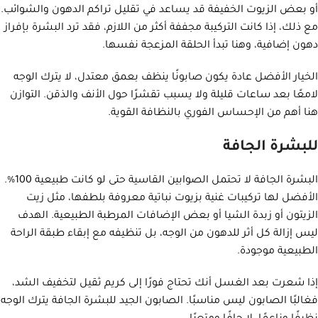
أو بعض الزيوت الخفيفة قد يساعد في تقليل تراكم الدهون والشوائب.
مع ذلك، إذا كانت التركيبة مجففة أكثر من اللازم، فقد ترد البشرة بإفراز
دهون إضافية، وهنا تبدأ الحلقة المزعجة نفسها.
الخيار الأفضل عادة يكون صابونًا ينظف بعمق معتدل، لا يترك الوجه
لامعًا بعد ساعات قليلة ولا يسبب تقشرًا حول الأنف والذقن. التوازن
هنا أهم من الإحساس الفوري بالنظافة القوية.
للبشرة الجافة
البشرة الجافة لا تحتمل الصوابين القاسية حتى لو كانت طبيعية 100%.
الأفضل لها تركيبات غنية بزيوت نباتية معروفة بلطفها، مثل زيت
الزيتون أو زبدة الشيا أو بعض الإضافات المرطبة الطبيعية. الهدف
ليس إزالة كل أثر للدهون من الوجه، بل تنظيفه مع إبقاء طبقة الراحة
الطبيعية موجودة.
إذا شعرت بعد الغسل أنك تحتاج فورًا إلى كريم ثقيل لتخفيف الشد،
فغالبًا الصابون ليس مناسبًا. الصابون الجيد للبشرة الجافة يترك الوجه