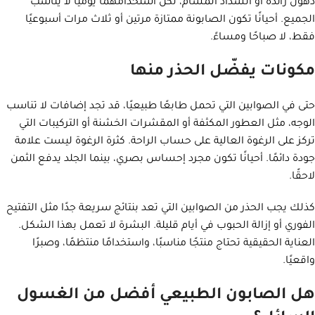
دهون زائدة أو انسداد المسام، لكن استخدامهما يوميًا لا يناسب
الجميع. أحيانًا تكون الصابونة ممتازة مرتين أو ثلاث مرات أسبوعيًا
فقط، لا صباحًا ومساءً.
مكونات يفضّل الحذر منها
حتى في الصوابين التي تحمل طابعًا طبيعيًا، قد تجد إضافات لا تناسب
الوجه، مثل العطور المكثفة أو المقشرات الخشنة أو التركيبات التي
تركز على الرغوة العالية على حساب الراحة. كثرة الرغوة ليست علامة
جودة دائمًا. أحيانًا تكون مجرد إحساس بصري، بينما الجلد يدفع الثمن
لاحقًا.
كذلك يجب الحذر من الصوابين التي تعد بنتائج سريعة جدًا مثل التفتيح
الفوري أو إزالة الحبوب في أيام قليلة. البشرة لا تعمل بهذا الشكل.
العناية الحقيقية تحتاج منتجًا مناسبًا، واستخدامًا منتظمًا، وصبرًا
واقعيًا.
هل الصابون الطبيعي أفضل من الغسول