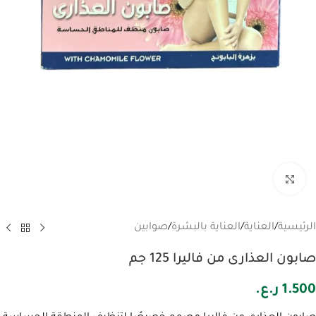
انقر للتكبير
الرئيسية
/
العناية
/
العناية بالبشرة
/
صوابين
صابون العذارى من فاليرا 125 جم
1.500
ر.ع.