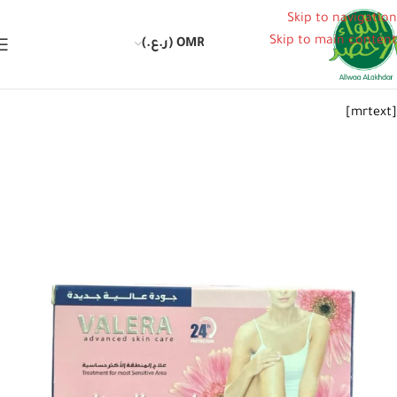
Skip to navigation
Skip to main content
OMR (ر.ع.)
[mrtext]