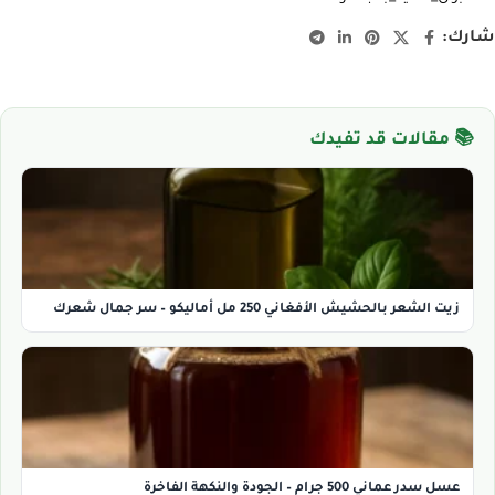
شارك:
📚 مقالات قد تفيدك
زيت الشعر بالحشيش الأفغاني 250 مل أماليكو – سر جمال شعرك
عسل سدر عماني 500 جرام – الجودة والنكهة الفاخرة