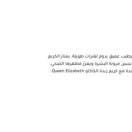
على توفير ترطيب عميق يدوم لفترات طويلة. يمتاز الكريم
حسين مرونة البشرة ويعزز مظهرها الصحي.
 الكاكاو Queen Elizabeth.