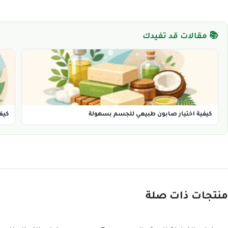
📚 مقالات قد تفيدك
كيفية اختيار صابون طبيعي للجسم بسهولة
كيف
منتجات ذات صلة