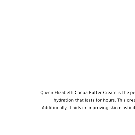
Queen Elizabeth Cocoa Butter Cream is the per
hydration that lasts for hours. This crea
Additionally, it aids in improving skin elast