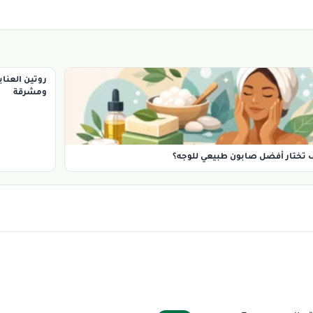
روتين العنا
ومشرقة
 تختار أفضل صابون طبيعي للوجه؟