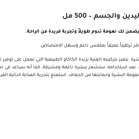
الأمثل لتغذية وترطيب البشرة. يتميز بتركيبته الغنية بزبدة الكاكاو الطبيعية التي تعمل 
ة. بعد استخدامه، ستشعر ببشرة ناعمة ومشرقة، كما أنه يساعد في ت
ة وحمايتها من الجفاف. استمتع بتجربة العناية الذاتية الفريدة مع كريم زبدة