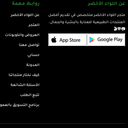
عن اللواء الأخضر
روابط مهمة
متجر اللواء الأخضر متخصص في تقديم أفضل
عن اللواء الأخضر
المنتجات الطبيعية للعناية بالبشرة والجمال.
المتجر
🎬
💬
📷
العروض والكوبونات
تواصل معنا
حسابي
المدونة
كيف نختار منتجاتنا
الأسئلة الشائعة
تتبع الطلب
برنامج التسويق بالعمو