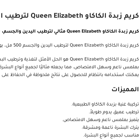
كريم زبدة الكاكاو Queen Elizabeth لترطيب اليدين والجسم – 500 مل
كريم زبدة الكاكاو Queen Elizabeth مثالي لترطيب اليدين والجسم، يضمن لك نعومة تدوم طويلاً وتجربة فريدة من الراحة.
كريم زبدة الكاكاو Queen Elizabeth لترطيب اليدين والجسم 500 مل، يوفر ترطيباً عميقاً بملمس ناعم وسهل الامتصاص.
كريم زبدة الكاكاو Queen Elizabeth هو الحل 
بملمس ناعم وسهل الامتصاص، مما يجعله مثاليًا لجميع أنواع البشر
يمكنك استخدامه بانتظام للحصول على نتائج ملحوظة في الحفاظ على نعومة البشر
المميزات
تركيبة غنية بزبدة الكاكاو الطبيعية.
ترطيب عميق يدوم طويلاً.
يتميز بملمس ناعم وسهل الامتصاص.
يترك البشرة ناعمة ومشرقة.
مناسب لجميع أنواع البشرة.