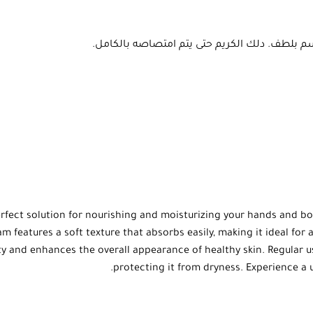
جسم بلطف. دلك الكريم حتى يتم امتصاصه بالكامل.
fect solution for nourishing and moisturizing your hands and bod
m features a soft texture that absorbs easily, making it ideal for al
icity and enhances the overall appearance of healthy skin. Regular 
protecting it from dryness. Experience a 