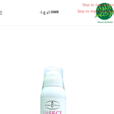
Skip to navigation
Skip to main content
OMR (ر.ع.)