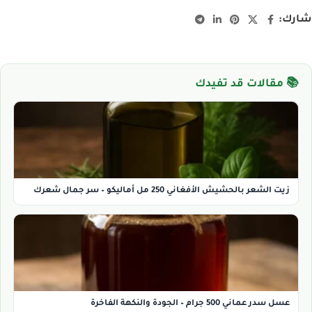
شارك:
📚 مقالات قد تفيدك
زيت الشعر بالحشيش الأفغاني 250 مل أماليكو – سر جمال شعرك
عسل سدر عماني 500 جرام – الجودة والنكهة الفاخرة