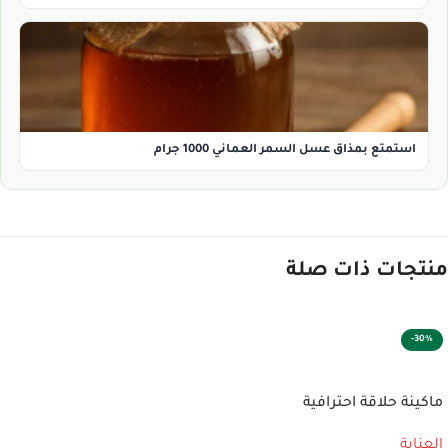
استمتع بمذاق عسل السمر العماني 1000 جرام
منتجات ذات صلة
-30%
إضافة إلى السلة
ماكينة حلاقة احترافية
العناية