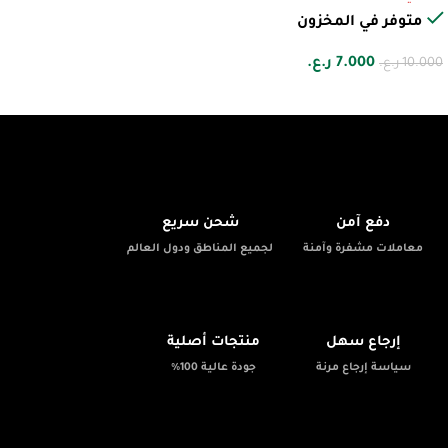
متوفر في المخزون
7.000
ر.ع.
10.000
ر.ع.
🚚
🔒
دفع آمن
شحن سريع
معاملات مشفرة وآمنة
لجميع المناطق ودول العالم
✨
📦
إرجاع سهل
منتجات أصلية
سياسة إرجاع مرنة
جودة عالية 100%
💬