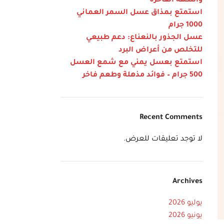
والنكهة الفاخرة
استمتع بمذاق عسل السمر العماني
1000 جرام
عسل الجذور بالنعناع: دعم طبيعي
للتخلص من أعراض البرد
استمتع بعسل يمني مع شمع العسل
500 جرام – فوائد مذهلة وطعم فاخر
Recent Comments
لا توجد تعليقات للعرض.
Archives
يوليو 2026
يونيو 2026