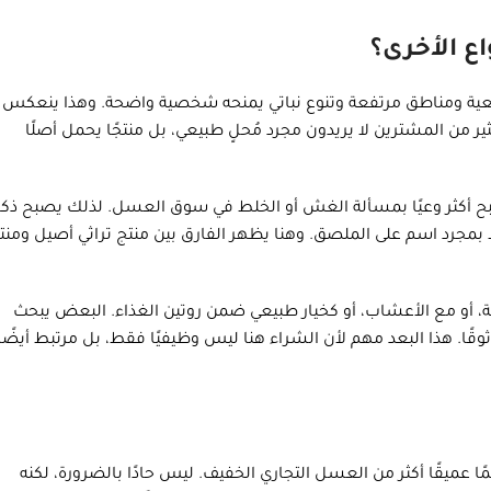
اع الأخرى؟
طبيعية ومناطق مرتفعة وتنوع نباتي يمنحه شخصية واضحة. وهذا ينعكس
ر من المشترين لا يريدون مجرد مُحلٍ طبيعي، بل منتجًا يحمل أصلًا
 أكثر وعيًا بمسألة الغش أو الخلط في سوق العسل. لذلك يصبح ذكر
 بمجرد اسم على الملصق. وهنا يظهر الفارق بين منتج تراثي أصيل ومنت
ة، أو مع الأعشاب، أو كخيار طبيعي ضمن روتين الغذاء. البعض يبحث
وقًا. هذا البعد مهم لأن الشراء هنا ليس وظيفيًا فقط، بل مرتبط أيضًا
عمًا عميقًا أكثر من العسل التجاري الخفيف. ليس حادًا بالضرورة، لكنه