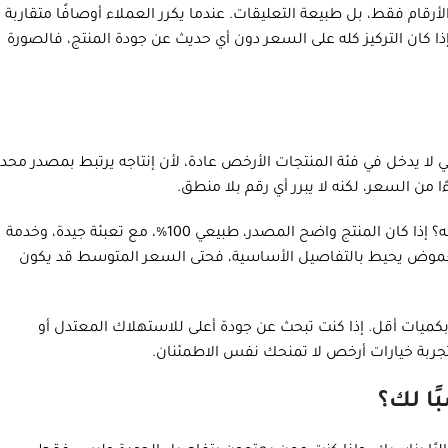
أرقام فقط، بل طبيعة التعليقات. عندما يكرر العملاء أوصافًا متقاربة
ا كان التركيز كله على السعر دون أي حديث عن جودة المنتج، فالصورة
ي لا يدخل في فئة المنتجات الأرخص عادة، لأن إنتاجه يرتبط بمصدر محد
من السعر، لكنه لا يبرر أي رقم بلا منطق.
المشتري الذكي لا يسأل فقط: كم السعر؟ بل يسأل: ماذا أحصل مقابله؟ إذا كان المنتج واضح المصدر، طبيعي 100%، مع تعبئة جيدة، وخدمة
الغموض يحيط بالتفاصيل الأساسية، فحتى السعر المتوسط قد يكون
ميات أقل. إذا كنت تبحث عن جودة أعلى للاستهلاك المعتدل أو
تجربة خيارات أرخص لا تمنحك نفس الاطمئنان.
ًا لك؟