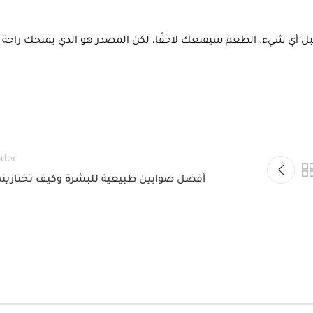
قبل أي شيء. الطعم سيقنعك لاحقًا، لكن المصدر هو الذي يمنحك راحة
lder
أفضل صوابين طبيعية للبشرة وكيف تختارينه