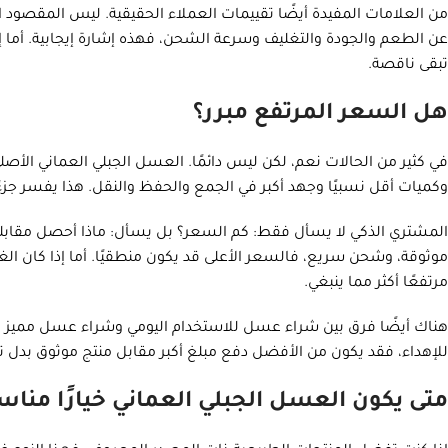
من العلامات المفيدة أيضًا تقييمات العملاء الحقيقية. ليس المقصود ال
عن الطعم والجودة والتغليف وسرعة الشحن، فهذه إشارة إيجابية. أما إذ
تبقى ناقصة.
هل السعر المرتفع مبرر؟
في كثير من الحالات نعم، لكن ليس دائمًا. العسل الجبلي العماني الأصل
وكميات أقل نسبيًا وجهد أكبر في الجمع والحفظ والنقل. هذا يفسر جزءًا 
موثوقة، وشحن سريع، فالسعر الأعلى قد يكون منطقيًا. أما إذا كان 
مرتفعًا أكثر مما ينبغي.
هناك أيضًا فرق بين شراء عسل للاستخدام اليومي وشراء عسل مميز بك
للإهداء، فقد يكون من الأفضل دفع مبلغ أكبر مقابل منتج موثوق بدل 
متى يكون العسل الجبلي العماني خيارًا مناسب