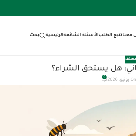
استخدم كود
 معنا
تتبع الطلب
الأسئلة الشائعة
الرئيسية
بحث
مصنف
ي: هل يستحق الشراء؟
0
نيو، 2026