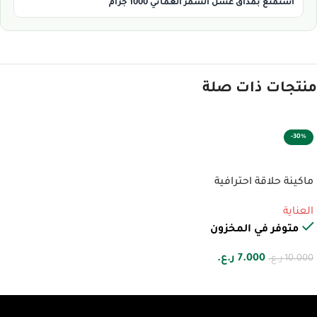
استمتع بمذاق عسل السمر العماني 1000 جرام
منتجات ذات صلة
-30%
إضافة إلى السلة
ماكينة حلاقة احترافية
العناية
متوفر في المخزون
7.000
ر.ع.
10.000
ر.ع.