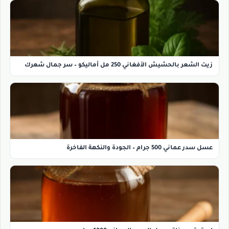
زيت الشعر بالحشيش الأفغاني 250 مل أماليكو – سر جمال شعرك
عسل سدر عماني 500 جرام – الجودة والنكهة الفاخرة