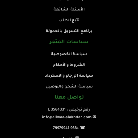
الأسئلة الشائعة
تتبع الطلب
برنامج التسويق بالعمولة
سياسات المتجر
سياسة الخصوصية
الشروط والأحكام
سياسة الإرجاع والاسترداد
سياسة الشحن والتوصيل
تواصل معنا
رقم ترخيص : L 3564331
✉ info@allwaa-alakhdar.com
☎ +968 79979941