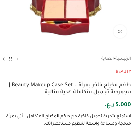
انقر للتكبير
الرئيسية
/
العناية
BEAUTY
طقم مكياج فاخر بمرآة – Beauty Makeup Case Set |
مجموعة تجميل متكاملة هدية مثالية
5.000
ر.ع.
استمتع بتجربة تجميل فاخرة مع طقم المكياج المتكامل. يأتي بمرآة
مدمجة ومساحة واسعة لتنظيم مستحضراتك.