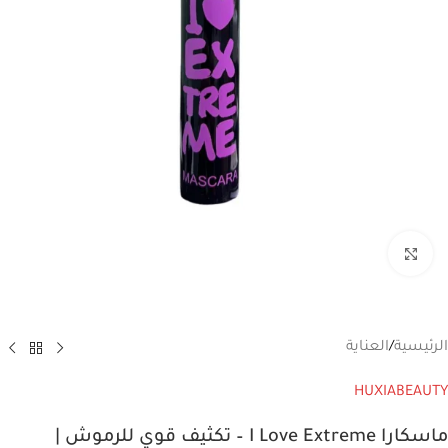
انقر للتكبير
الرئيسية
/
العناية
HUXIABEAUTY
ماسكارا I Love Extreme – تكثيف قوي للرموش |