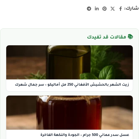
شارك:
📚 مقالات قد تفيدك
زيت الشعر بالحشيش الأفغاني 250 مل أماليكو – سر جمال شعرك
عسل سدر عماني 500 جرام – الجودة والنكهة الفاخرة