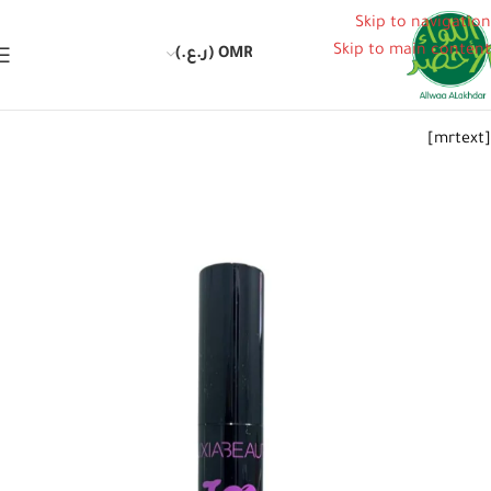
Skip to navigation
Skip to main content
OMR (ر.ع.)
[mrtext]