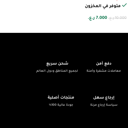
متوفر في المخزون
7.000
ر.ع.
10.000
ر.ع.
🚚
🔒
دفع آمن
شحن سريع
معاملات مشفرة وآمنة
لجميع المناطق ودول العالم
✨
📦
إرجاع سهل
منتجات أصلية
سياسة إرجاع مرنة
جودة عالية 100%
💬