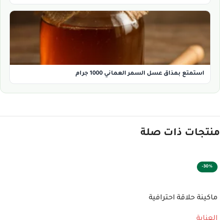
استمتع بمذاق عسل السمر العماني 1000 جرام
منتجات ذات صلة
-30%
إضافة إلى السلة
ماكينة حلاقة احترافية
العناية