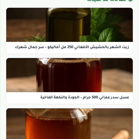
📚 مقالات قد تفيدك
زيت الشعر بالحشيش الأفغاني 250 مل أماليكو – سر جمال شعرك
عسل سدر عماني 500 جرام – الجودة والنكهة الفاخرة