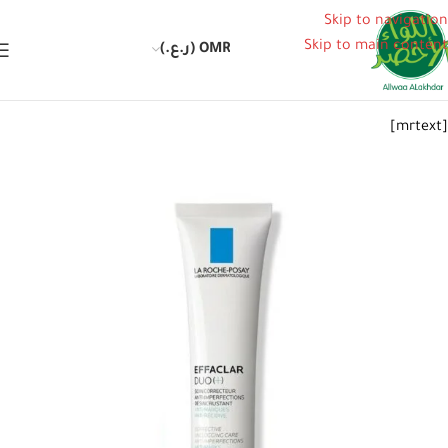
Skip to navigation
Skip to main content
OMR (ر.ع.)
[mrtext]