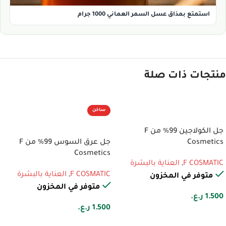
استمتع بمذاق عسل السمر العماني 1000 جرام
منتجات ذات صلة
ساخن
إضافة إلى السلة
إضافة إلى السلة
جل الكولاجين 99% من F
Cosmetics
جل عرق السوس 99% من F
Cosmetics
F COSMATIC
,
العناية بالبشرة
F COSMATIC
,
العناية بالبشرة
متوفر في المخزون
متوفر في المخزون
1.500
ر.ع.
1.500
ر.ع.