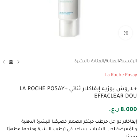
انقر للتكبير
الرئيسية
/
العناية
/
العناية بالبشرة
La Roche-Posay
+لاروش بوزيه إيفاكلار ثنائي +LA ROCHE POSAY
EFFACLEAR DOU
8.000
ر.ع.
إيفاكلار دو جل مرطب مبتكر مصمم خصيصًا للبشرة الدهنية
والمُعرضة لحب الشباب، يساعد في ترطيب البشرة ومنحها مظهرًا