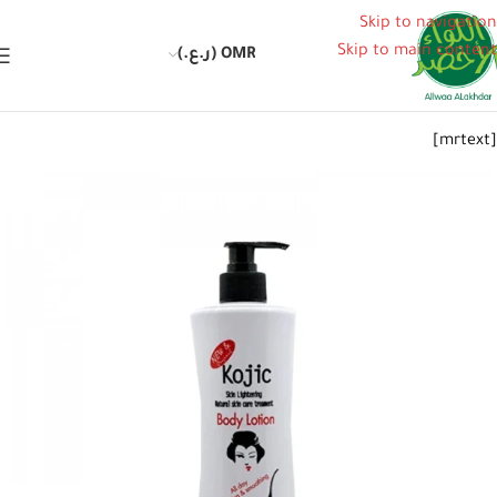
Skip to navigation
Skip to main content
OMR (ر.ع.)
[mrtext]