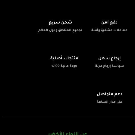
🚚
🔒
دفع آمن
شحن سريع
معاملات مشفرة وآمنة
لجميع المناطق ودول العالم
✨
📦
إرجاع سهل
منتجات أصلية
سياسة إرجاع مرنة
جودة عالية 100%
💬
دعم متواصل
على مدار الساعة
عن اللواء الأخضر