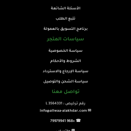
الأسئلة الشائعة
تتبع الطلب
برنامج التسويق بالعمولة
سياسات المتجر
سياسة الخصوصية
الشروط والأحكام
سياسة الإرجاع والاسترداد
سياسة الشحن والتوصيل
تواصل معنا
رقم ترخيص : L 3564331
✉ info@allwaa-alakhdar.com
☎ +968 79979941