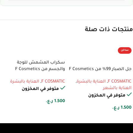
منتجات ذات صلة
ساخن
إضافة إلى السلة
إضافة إلى السلة
سكراب المشمش للوجة
جل الصبار 99% من F Cosmetics
والجسم من F Cosmetics
F COSMATIC
,
العناية بالبشرة
,
F COSMATIC
,
العناية بالبشرة
العناية بالشعر
متوفر في المخزون
متوفر في المخزون
1.500
ر.ع.
1.500
ر.ع.