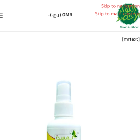
Skip to navigation
Skip to main content
OMR (ر.ع.)
[mrtext]