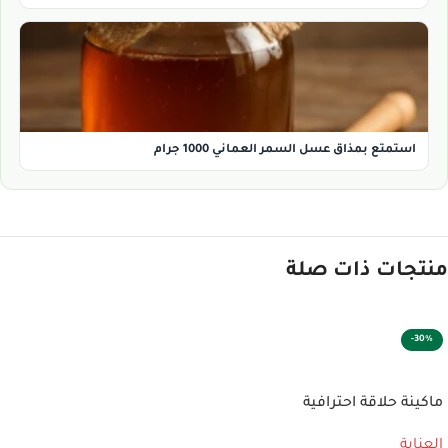
استمتع بمذاق عسل السمر العماني 1000 جرام
منتجات ذات صلة
-30%
إضافة إلى السلة
ماكينة حلاقة احترافية
العناية