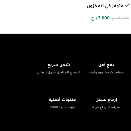
متوفر في المخزون
7.000
ر.ع.
10.000
ر.ع.
🚚
🔒
دفع آمن
شحن سريع
معاملات مشفرة وآمنة
لجميع المناطق ودول العالم
✨
📦
إرجاع سهل
منتجات أصلية
سياسة إرجاع مرنة
جودة عالية 100%
💬