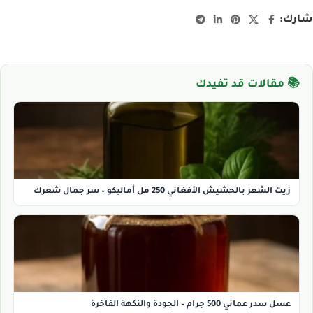
شارك:
📚 مقالات قد تفيدك
زيت الشعر بالحشيش الأفغاني 250 مل أماليكو – سر جمال شعرك
عسل سدر عماني 500 جرام – الجودة والنكهة الفاخرة