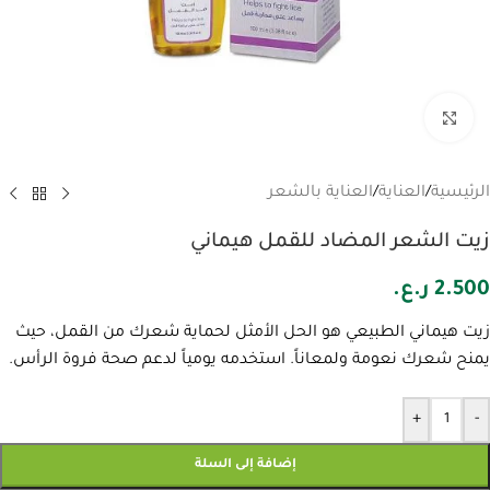
انقر للتكبير
الرئيسية
/
العناية
/
العناية بالشعر
زيت الشعر المضاد للقمل هيماني
2.500
ر.ع.
زيت هيماني الطبيعي هو الحل الأمثل لحماية شعرك من القمل، حيث
يمنح شعرك نعومة ولمعاناً. استخدمه يومياً لدعم صحة فروة الرأس.
+
-
إضافة إلى السلة