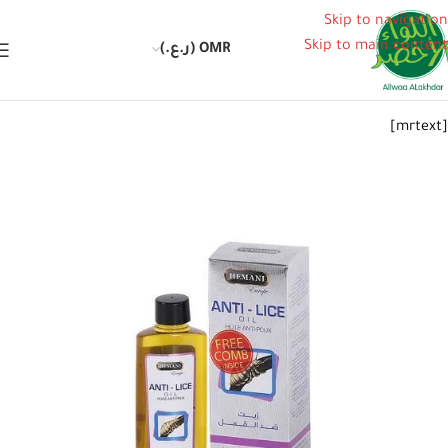
Skip to navigation
Skip to main content
OMR (ر.ع.)
[mrtext]