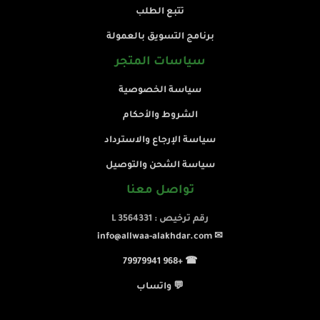
تتبع الطلب
برنامج التسويق بالعمولة
سياسات المتجر
سياسة الخصوصية
الشروط والأحكام
سياسة الإرجاع والاسترداد
سياسة الشحن والتوصيل
تواصل معنا
رقم ترخيص : L 3564331
✉ info@allwaa-alakhdar.com
☎ +968 79979941
💬 واتساب