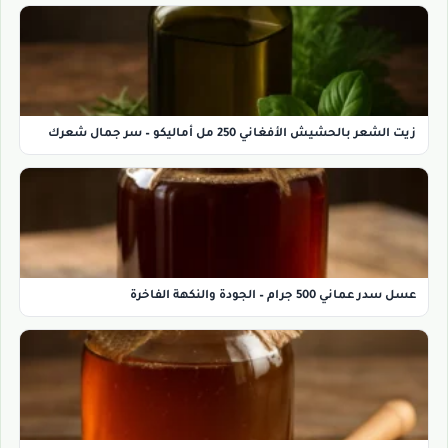
زيت الشعر بالحشيش الأفغاني 250 مل أماليكو – سر جمال شعرك
عسل سدر عماني 500 جرام – الجودة والنكهة الفاخرة