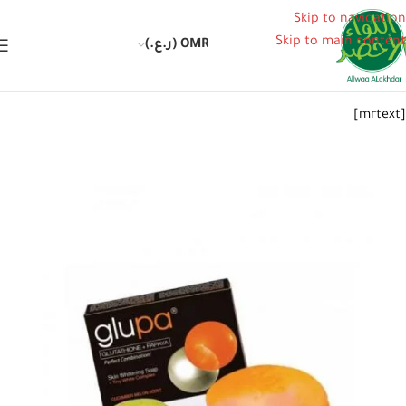
Skip to navigation
Skip to main content
OMR (ر.ع.)
[mrtext]