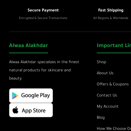
Secure Payment
Fast Shipping
Encrypted & Secure Transactions
All Regions & Worldwide
Alwaa Alakhdar
Important Li
Alwaa Alakhdar specializes in the finest
Shop
natural products for skincare and
About Us
beauty.
Offers & Coupons
Contact Us
My Account
Blog
How We Choose Ou