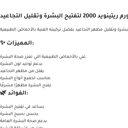
تفتيح البشرة وتقليل التجاعيد
✨ المميزات:
غني بالأحماض الطبيعية التي تعزز صحة البشرة.
يدعم توحيد لون البشرة.
يقلل من مظهر التجاعيد.
مناسب لجميع أنواع البشرة.
يمنح البشرة مظهرًا مشرقًا.
🌿 الفوائد:
يساعد في تفتيح البشرة.
يحسن نسيج البشرة.
يدعم صحة البشرة العامة.