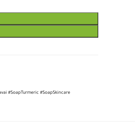
vai #SoapTurmeric #SoapSkincare