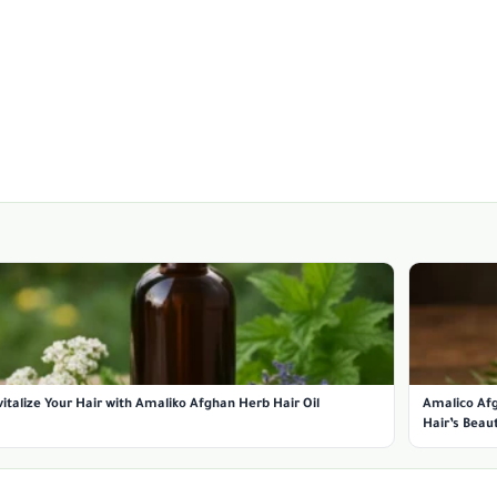
italize Your Hair with Amaliko Afghan Herb Hair Oil
Amalico Afg
Hair’s Beau