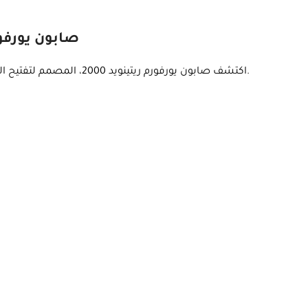
صابون يورفورم ريتينويد 2000 ل
اكتشف صابون يورفورم ريتينويد 2000، المصمم لتفتيح البشرة وتقليل مظهر التجاعيد بفضل تركيبته الغنية بالأحماض الطبيعية.