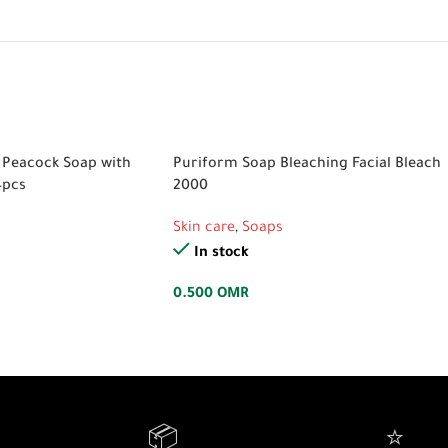
 Peacock Soap with
Puriform Soap Bleaching Facial Bleach
4pcs
2000
Skin care
,
Soaps
In stock
0.500
OMR
📦
⭐