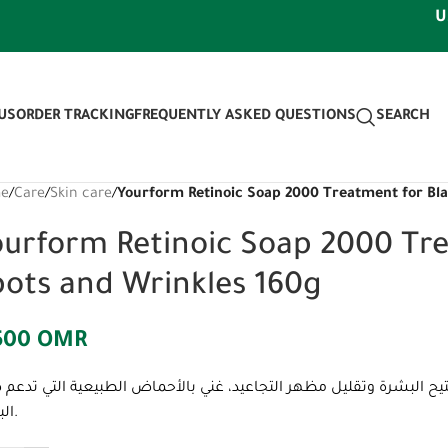
Use dis
US
ORDER TRACKING
FREQUENTLY ASKED QUESTIONS
SEARCH
e
/
Care
/
Skin care
/
Yourform Retinoic Soap 2000 Treatment for Bla
ourform Retinoic Soap 2000 Tre
pots and Wrinkles 160g
500
OMR
200 مصمم خصيصًا لتفتيح البشرة وتقليل مظهر التجاعيد، غني بالأحماض الطبيعية التي تدع
البشرة.