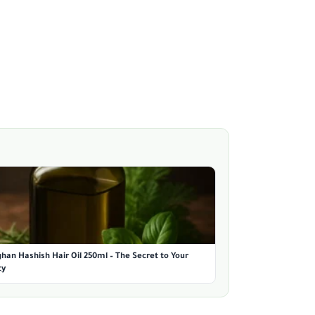
han Hashish Hair Oil 250ml – The Secret to Your
ty