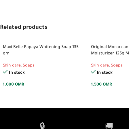
Related products
Maxi Belle Papaya Whitening Soap 135
Original Moroccan
gm
Moisturizer 125g *
Skin care
,
Soaps
Skin care
,
Soaps
In stock
In stock
1.000
OMR
1.500
OMR
🔒
🚚