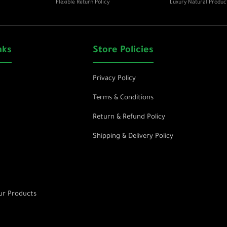
Flexible Return Policy
Luxury Natural Produc
nks
Store Policies
Privacy Policy
Terms & Conditions
Return & Refund Policy
Shipping & Delivery Policy
r Products