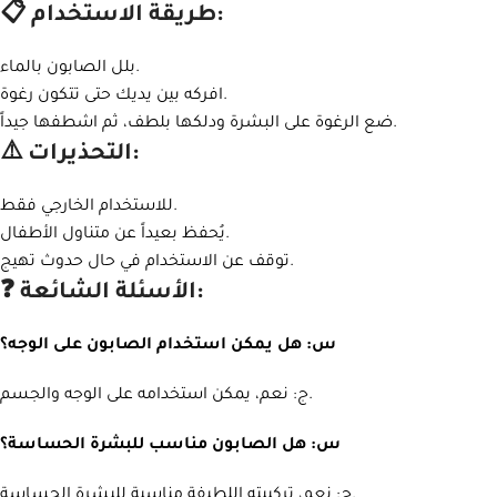
📋 طريقة الاستخدام:
بلل الصابون بالماء.
افركه بين يديك حتى تتكون رغوة.
ضع الرغوة على البشرة ودلكها بلطف، ثم اشطفها جيداً.
⚠️ التحذيرات:
للاستخدام الخارجي فقط.
يُحفظ بعيداً عن متناول الأطفال.
توقف عن الاستخدام في حال حدوث تهيج.
❓ الأسئلة الشائعة:
Instagram
س: هل يمكن استخدام الصابون على الوجه؟
WhatsApp
ج: نعم، يمكن استخدامه على الوجه والجسم.
س: هل الصابون مناسب للبشرة الحساسة؟
ج: نعم، تركيبته اللطيفة مناسبة للبشرة الحساسة.