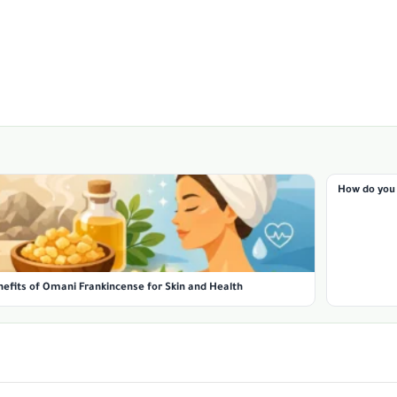
How do you 
nefits of Omani Frankincense for Skin and Health