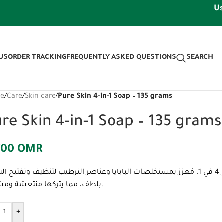
Use dis
US
ORDER TRACKING
FREQUENTLY ASKED QUESTIONS
SEARCH
e
/
Care
/
Skin care
/
Pure Skin 4-in-1 Soap – 135 grams
re Skin 4-in-1 Soap – 135 grams
700
OMR
اكتشف نعومة بشرتك مع صابون اللواء الأخضر 4 في 1. مُعزز بمستخلصات البابايا وعناصر الترطيب لتنظيف وتفتيح
بلطف، مما يتركها منتعشة ومشرقة.
+