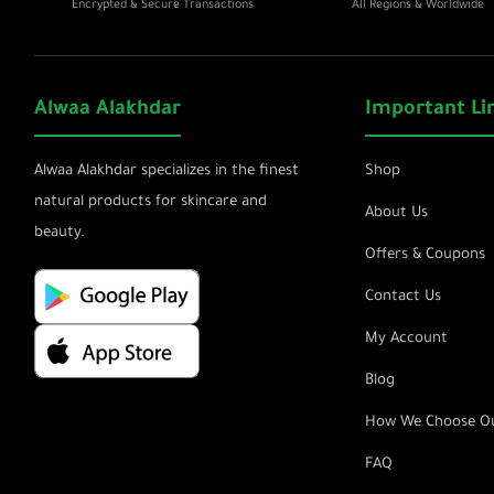
Encrypted & Secure Transactions
All Regions & Worldwide
Alwaa Alakhdar
Important Li
Alwaa Alakhdar specializes in the finest
Shop
natural products for skincare and
About Us
beauty.
Offers & Coupons
Contact Us
My Account
Blog
How We Choose Ou
FAQ