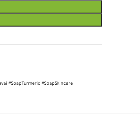
vai #SoapTurmeric #SoapSkincare