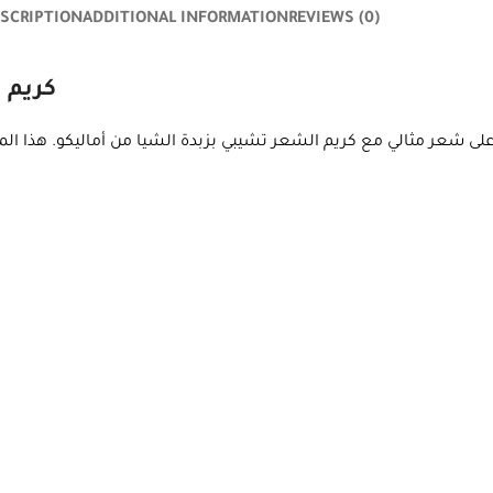
SCRIPTION
ADDITIONAL INFORMATION
REVIEWS (0)
كريم 