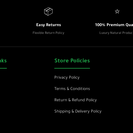
📦
⭐
Easy Returns
100% Premium Qual
Flexible Return Policy
Luxury Natural Produc
nks
Store Policies
Privacy Policy
Terms & Conditions
Return & Refund Policy
Shipping & Delivery Policy