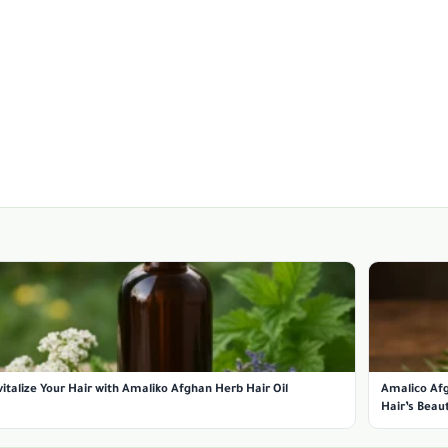
italize Your Hair with Amaliko Afghan Herb Hair Oil
Amalico Afg
Hair’s Beau