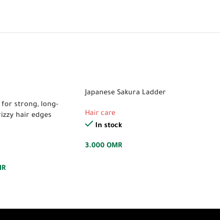
Japanese Sakura Ladder
for strong, long-
Hair care
rizzy hair edges
In stock
3.000
OMR
MR