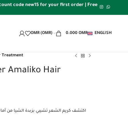
code new15 for your first order | Free shipping within 
OMR (OMR)
0.000
OMR
ENGLISH
ir Treatment
er Amaliko Hair
اكتشف كريم الشعر تشيبي بزبدة الشيا من أم