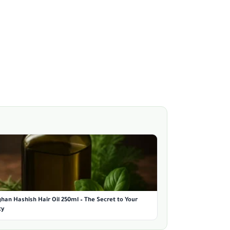
han Hashish Hair Oil 250ml – The Secret to Your
ty