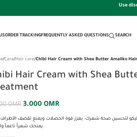
Use discount 
US
ORDER TRACKING
FREQUENTLY ASKED QUESTIONS
SEARCH
e
/
Care
/
Hair care
/
Chibi Hair Cream with Shea Butter Amaliko Ha
ibi Hair Cream with Shea Butt
reatment
3.000
OMR
500
OMR
اليكو لتحسين صحة شعرك. يعزز قوة الخصلات ويمنع تقصف الأطراف،
يمنحك شعراً ناعماً ولامعاً.