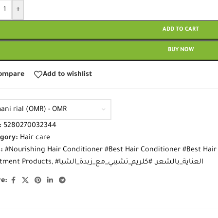
+
ADD TO CART
BUY NOW
ompare
Add to wishlist
ani rial (OMR) - OMR
:
5280270032344
gory:
Hair care
:
#Nourishing Hair Conditioner #Best Hair Conditioner #Best Hair
tment Products
,
#كلريم_تشيبي_مع_زبدة_الشيا
,
#العناية_بالشعر
e: