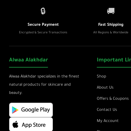
🔒
🚚
Secure Payment
Fast Shipping
Encrypted & Secure Transactions
All Regions & Worldwide
Alwaa Alakhdar
Important Li
Alwaa Alakhdar specializes in the finest
Shop
natural products for skincare and
About Us
beauty.
Offers & Coupons
Contact Us
My Account