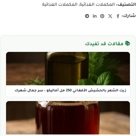
التصنيف:
المكملات الغذائية
,
المكملات الغذائية
شارك:
📚 مقالات قد تفيدك
زيت الشعر بالحشيش الأفغاني 250 مل أماليكو – سر جمال شعرك