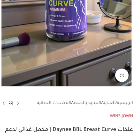
انقر للتكبير
الرئيسية
/
العناية
/
العناية بالصحة
/
المكملات الغذائية
WINS JOWN
علكات Daynee BBL Breast Curve | مكمل غذائي لدعم