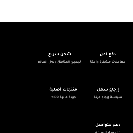
🚚
🔒
دفع آمن
شحن سريع
معاملات مشفرة وآمنة
لجميع المناطق ودول العالم
✨
📦
إرجاع سهل
منتجات أصلية
سياسة إرجاع مرنة
جودة عالية 100%
💬
دعم متواصل
على مدار الساعة