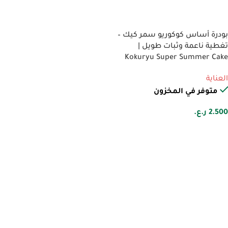
تحديد أحد الخيارات
بودرة أساس كوكوريو سمر كيك –
تغطية ناعمة وثبات طويل |
Kokuryu Super Summer Cake
العناية
متوفر في المخزون
2.500
ر.ع.