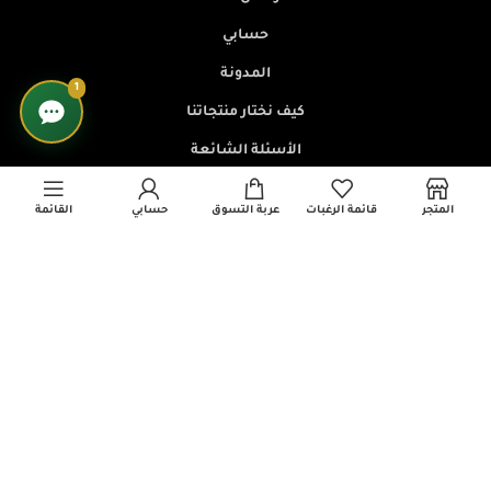
حسابي
المدونة
1
كيف نختار منتجاتنا
الأسئلة الشائعة
تتبع الطلب
المتجر
قائمة الرغبات
عربة التسوق
حسابي
القائمة
برنامج التسويق بالعمولة
سياسات المتجر
سياسة الخصوصية
الشروط والأحكام
سياسة الإرجاع والاسترداد
سياسة الشحن والتوصيل
تواصل معنا