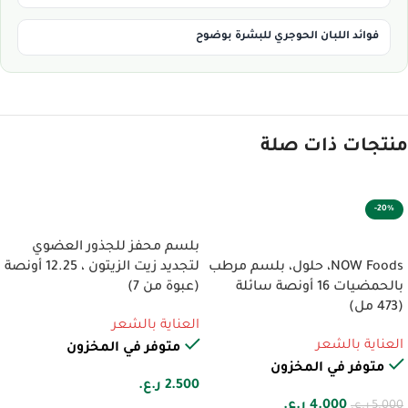
فوائد اللبان الحوجري للبشرة بوضوح
منتجات ذات صلة
-20%
إضافة إلى السلة
إضافة إلى السلة
بلسم محفز للجذور العضوي
NOW Foods، حلول، بلسم مرطب
لتجديد زيت الزيتون ، 12.25 أونصة
بالحمضيات 16 أونصة سائلة
(عبوة من 7)
(473 مل)
العناية بالشعر
العناية بالشعر
متوفر في المخزون
متوفر في المخزون
2.500
ر.ع.
4.000
ر.ع.
5.000
ر.ع.