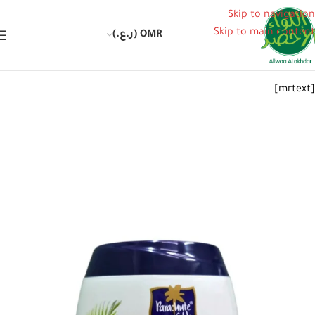
Skip to navigation
Skip to main content
OMR (ر.ع.)
[mrtext]