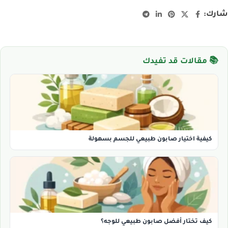
شارك:
📚 مقالات قد تفيدك
كيفية اختيار صابون طبيعي للجسم بسهولة
كيف تختار أفضل صابون طبيعي للوجه؟