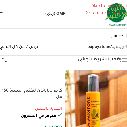
Skip to navigation
Skip to main content
OMR (ر.ع.)
[mrtext]
الرئيسية
/
papayatone
عرض ⁦2⁩ من كل النتائج
إظهار الشريط الجانبي
إضافة إلى السلة
كريم باباياتون لتفتيح البشرة 150
مل
العناية بالبشرة
متوفر في المخزون