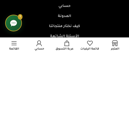
حسابي
المدونة
1
كيف نختار منتجاتنا
الأسئلة الشائعة
تتبع الطلب
المتجر
قائمة الرغبات
عربة التسوق
حسابي
القائمة
برنامج التسويق بالعمولة
سياسات المتجر
سياسة الخصوصية
الشروط والأحكام
سياسة الإرجاع والاسترداد
سياسة الشحن والتوصيل
تواصل معنا