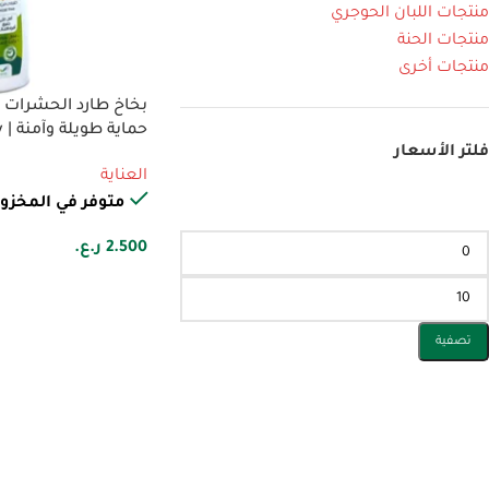
منتجات اللبان الحوجري
منتجات الحنة
منتجات أخرى
حماية طويلة وآمنة | Insect Repellent Spray
فلتر الأسعار
العناية
متوفر في المخزو
2.500
ر.ع.
تصفية