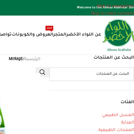
Skip to navigation
Welcome to the Allwaa Alakhdar Sto
Skip to main content
جديد
عن اللواء الأخضر
المتجر
العروض والكوبونات
تواصل
البحث عن المنتجات
الرئيسية
/
MIRAJE
الفئات
العسل الطبيعي
العناية
المنتجات الطبيعية