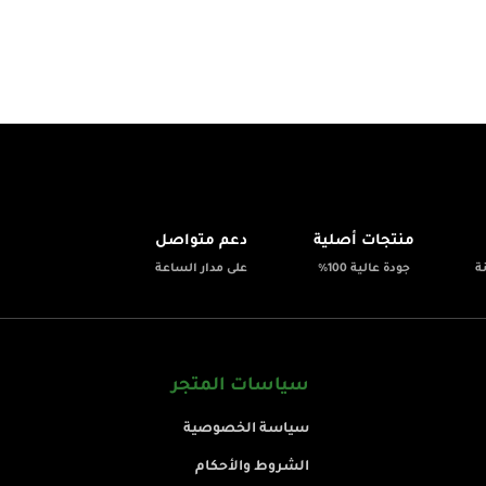
💬
✨
منتجات أصلية
دعم متواصل
ة
جودة عالية 100%
على مدار الساعة
سياسات المتجر
سياسة الخصوصية
الشروط والأحكام