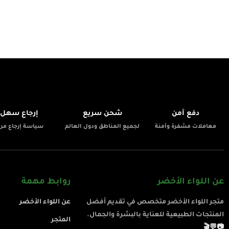
📦
🚚
🔒
دفع آمن
شحن سريع
إرجاع سهل
معاملات مشفرة وآمنة
لجميع المناطق ودول العالم
سياسة إرجاع مرن
عن اللواء الأخضر
روابط مهمة
متجر اللواء الأخضر متخصص في تقديم أفضل
عن اللواء الأخضر
المنتجات الطبيعية للعناية بالبشرة والجمال.
المتجر
🎬
💬
📷