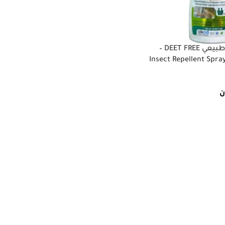
بخاخ طارد الحشرات طبيعي DEET FREE –
ن