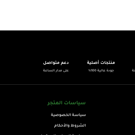
💬
✨
منتجات أصلية
دعم متواصل
ة
جودة عالية 100%
على مدار الساعة
سياسات المتجر
سياسة الخصوصية
الشروط والأحكام