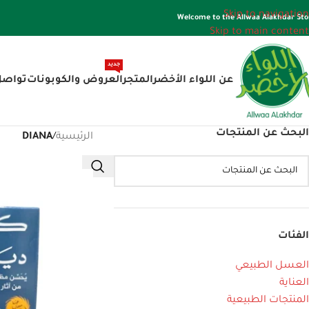
Skip to navigation
Welcome to the Allwaa Alakhdar Sto
Skip to main content
جديد
عن اللواء الأخضر
المتجر
العروض والكوبونات
تواصل
البحث عن المنتجات
الرئيسية
/
DIANA
الفئات
العسل الطبيعي
العناية
المنتجات الطبيعية