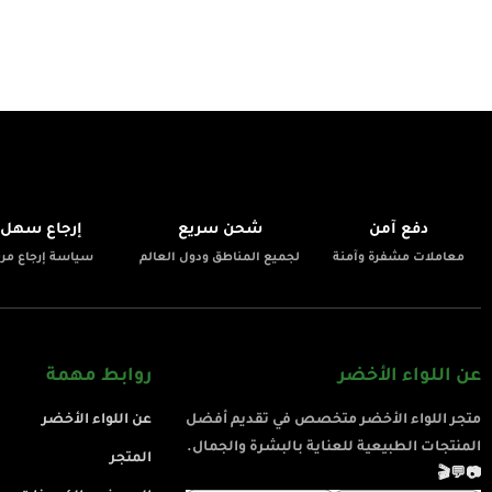
📦
🚚
🔒
دفع آمن
شحن سريع
إرجاع سهل
معاملات مشفرة وآمنة
لجميع المناطق ودول العالم
سياسة إرجاع مرن
عن اللواء الأخضر
روابط مهمة
متجر اللواء الأخضر متخصص في تقديم أفضل
عن اللواء الأخضر
المنتجات الطبيعية للعناية بالبشرة والجمال.
المتجر
🎬
💬
📷