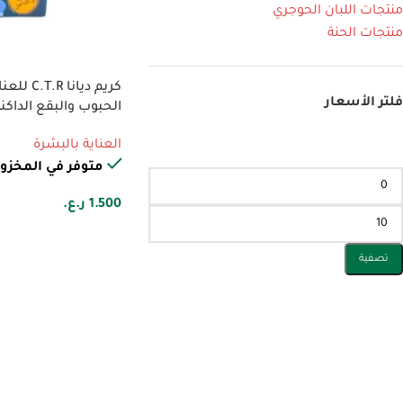
منتجات اللبان الحوجري
منتجات الحنة
كريم ديان
فلتر الأسعار
الحبوب والبقع الداكنة 30 
العناية بالبشرة
متوفر في المخزو
1.500
ر.ع.
تصفية