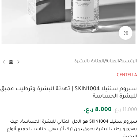
انقر للتكبير
الرئيسية
/
العناية
/
العناية بالبشرة
CENTELLA
سيروم سنتيلا SKIN1004 | تهدئة البشرة وترطيب عميق
للبشرة الحساسة
8.000
ر.ع.
11.000
ر.ع.
سيروم سنتيلا SKIN1004 هو الحل المثالي للبشرة الحساسة، حيث
يهدئ ويرطب البشرة بعمق دون ترك أثر دهني. مناسب لجميع أنواع