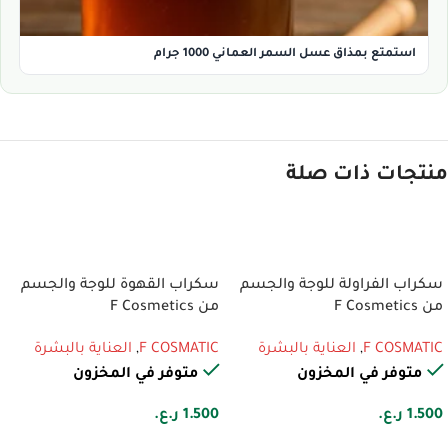
استمتع بمذاق عسل السمر العماني 1000 جرام
منتجات ذات صلة
إضافة إلى السلة
إضافة إلى السلة
سكراب الفراولة للوجة والجسم
سكراب القهوة للوجة والجسم
من F Cosmetics
من F Cosmetics
F COSMATIC
,
العناية بالبشرة
F COSMATIC
,
العناية بالبشرة
متوفر في المخزون
متوفر في المخزون
1.500
ر.ع.
1.500
ر.ع.