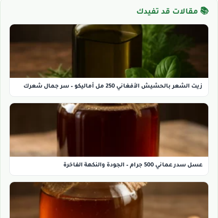
📚 مقالات قد تفيدك
زيت الشعر بالحشيش الأفغاني 250 مل أماليكو – سر جمال شعرك
عسل سدر عماني 500 جرام – الجودة والنكهة الفاخرة