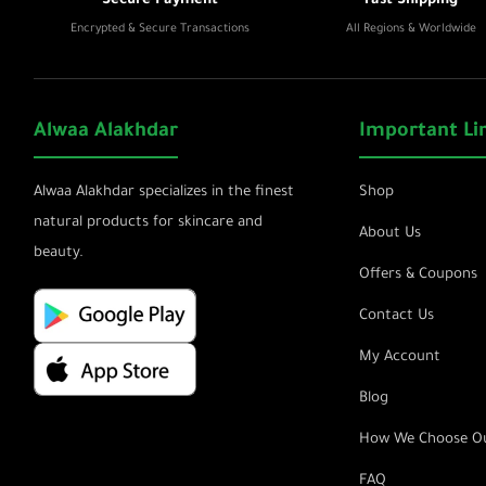
Secure Payment
Fast Shipping
Encrypted & Secure Transactions
All Regions & Worldwide
Alwaa Alakhdar
Important Li
Alwaa Alakhdar specializes in the finest
Shop
natural products for skincare and
About Us
beauty.
Offers & Coupons
Contact Us
My Account
Blog
How We Choose Ou
FAQ