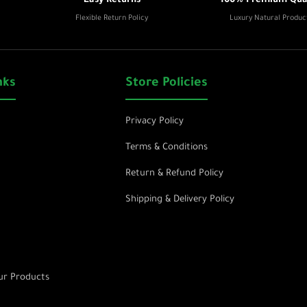
Easy Returns
100% Premium Qual
Flexible Return Policy
Luxury Natural Produc
nks
Store Policies
Privacy Policy
Terms & Conditions
Return & Refund Policy
Shipping & Delivery Policy
r Products