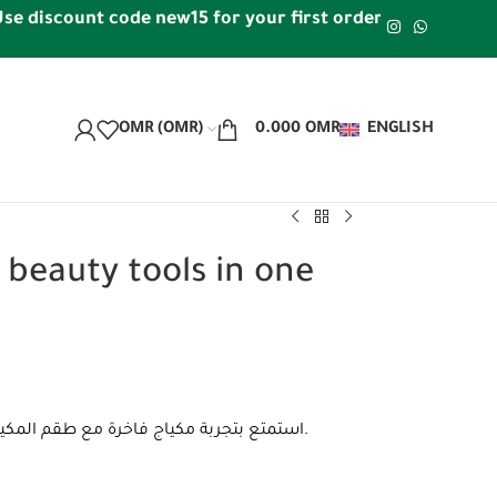
scount code new15 for your first order | Free shipping w
OMR (OMR)
0.000
OMR
ENGLISH
 beauty tools in one
استمتع بتجربة مكياج فاخرة مع طقم المكياج الشامل الذي يتضمن جميع الأدوات الأساسية للحصول على مظهر مثالي.