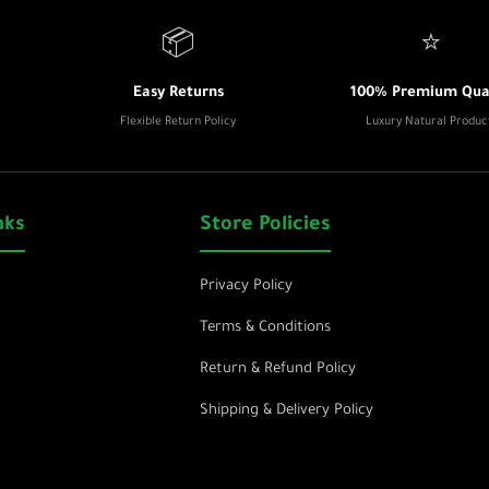
📦
⭐
Easy Returns
100% Premium Qual
Flexible Return Policy
Luxury Natural Produc
nks
Store Policies
Privacy Policy
Terms & Conditions
Return & Refund Policy
Shipping & Delivery Policy