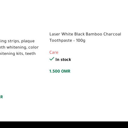
Laser White Black Bamboo Charcoal
Toothpaste – 100g
ing strips, plaque
eth whitening, color
Care
itening kits, teeth
In stock
1.500
OMR
R