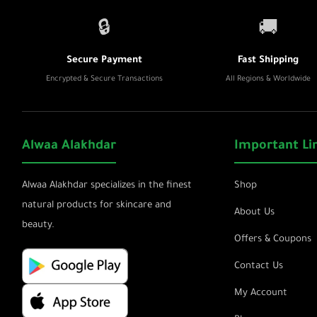
🔒
🚚
Secure Payment
Fast Shipping
Encrypted & Secure Transactions
All Regions & Worldwide
Alwaa Alakhdar
Important Li
Alwaa Alakhdar specializes in the finest
Shop
natural products for skincare and
About Us
beauty.
Offers & Coupons
Contact Us
My Account