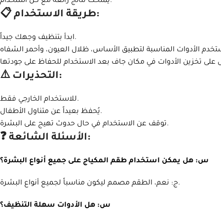
يمنحك نتائج رائعة مع كل استخدام.
📋 طريقة الاستخدام:
ابدأ بتنظيف وجهك جيداً.
⚠️ التحذيرات:
للاستخدام الخارجي فقط.
يُحفظ بعيداً عن متناول الأطفال.
توقف عن الاستخدام في حال حدوث تهيج على البشرة.
❓ الأسئلة الشائعة:
س: هل يمكن استخدام طقم المكياج على جميع أنواع البشرة؟
Instagram
ج: نعم، الطقم مصمم ليكون مناسباً لجميع أنواع البشرة.
WhatsApp
س: هل الأدوات سهلة التنظيف؟