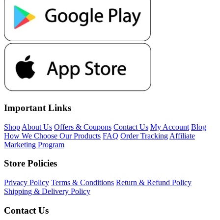
Important Links
Shop
About Us
Offers & Coupons
Contact Us
My Account
Blog
How We Choose Our Products
FAQ
Order Tracking
Affiliate
Marketing Program
Store Policies
Privacy Policy
Terms & Conditions
Return & Refund Policy
Shipping & Delivery Policy
Contact Us