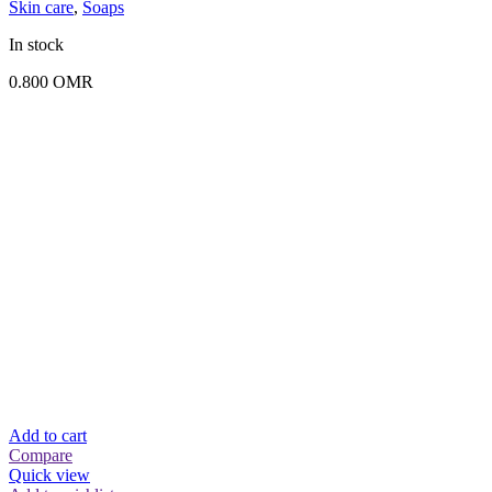
Skin care
,
Soaps
In stock
0.800
OMR
Add to cart
Compare
Quick view