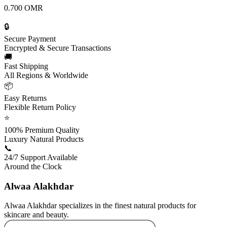
0.700
OMR
🔒
Secure Payment
Encrypted & Secure Transactions
🚚
Fast Shipping
All Regions & Worldwide
📦
Easy Returns
Flexible Return Policy
⭐
100% Premium Quality
Luxury Natural Products
📞
24/7 Support Available
Around the Clock
Alwaa Alakhdar
Alwaa Alakhdar specializes in the finest natural products for
skincare and beauty.