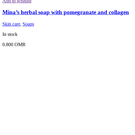
Add to wishlist
Mina’s herbal soap with pomegranate and collagen
Skin care
,
Soaps
In stock
0.800
OMR