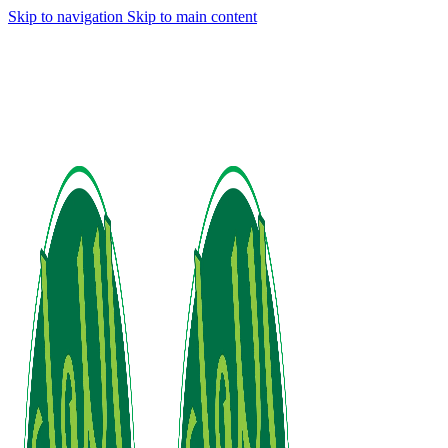
Skip to navigation
Skip to main content
Welcome to the Allwaa Alakhdar Store
 discount code new15 for your first order | Free shipping withi