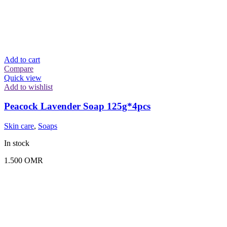
Add to cart
Compare
Quick view
Add to wishlist
Peacock Lavender Soap 125g*4pcs
Skin care
,
Soaps
In stock
1.500
OMR