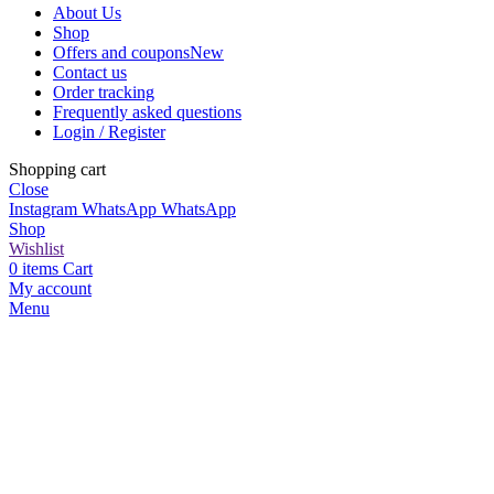
About Us
Shop
Offers and coupons
New
Contact us
Order tracking
Frequently asked questions
Login / Register
Shopping cart
Close
Instagram
WhatsApp
WhatsApp
Shop
Wishlist
0
items
Cart
My account
Menu