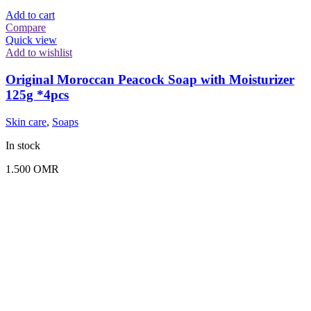
Add to cart
Compare
Quick view
Add to wishlist
Original Moroccan Peacock Soap with Moisturizer
125g *4pcs
Skin care
,
Soaps
In stock
1.500
OMR