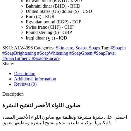
Kuwaiti dinar (KWD) - KWD
Bahraini dinar (BHD) - BHD
United States (US) dollar ($) - USD
Euro (€) - EUR
Egyptian pound (EGP) - EGP
Swiss franc (CHF) - CHF
Pound sterling (£) - GBP
Iraqi dinar (د.ع) - IQD
SKU:
ALW-396
Categories:
Skin care
,
Soaps
,
Soaps
Tag:
#Soapin
#SoapBrightening #SoapWhitening #SoapGreen #SoapFavai
#SoapTurmeric #SoapSkincare
Share:
Description
Additional information
Reviews (0)
Description
صابون اللواء الأخضر لتفتيح البشرة
احصلي على بشرة مشرقة ونظيفة مع صابون اللواء الأخضر المضاد
للبكتيريا. تركيبة طبيعية تدعم تفتيح البشرة وتنظيفها بعمق.