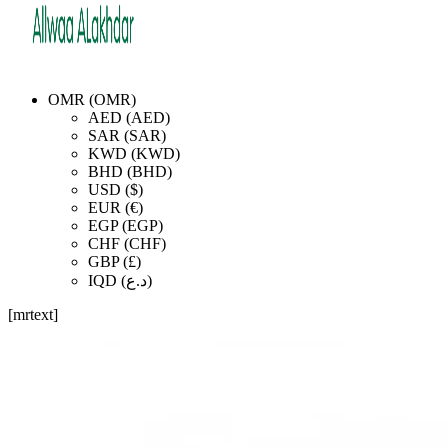
OMR (OMR)
AED (AED)
SAR (SAR)
KWD (KWD)
BHD (BHD)
USD ($)
EUR (€)
EGP (EGP)
CHF (CHF)
GBP (£)
IQD (د.ع)
[mrtext]