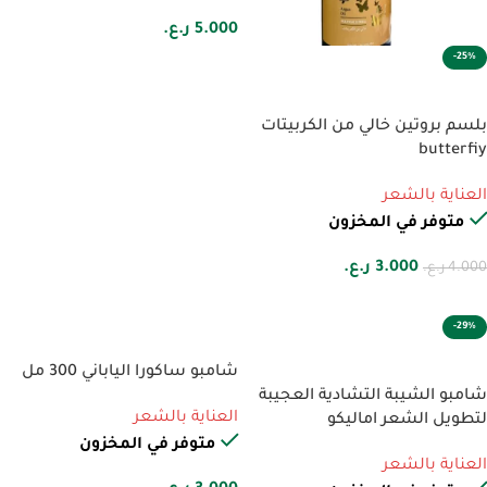
5.000
ر.ع.
-25%
إضافة إلى السلة
بلسم بروتين خالي من الكربيتات
butterfiy
العناية بالشعر
متوفر في المخزون
3.000
ر.ع.
4.000
ر.ع.
-29%
إضافة إلى السلة
إضافة إلى السلة
شامبو ساكورا الياباني 300 مل
شامبو الشيبة التشادية العجيبة
العناية بالشعر
لتطويل الشعر اماليكو
متوفر في المخزون
العناية بالشعر