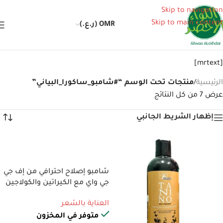
Skip to navigation
Skip to main content
OMR (ر.ع.)
[mrtext]
الرئيسية
/
منتجات تحت الوسم “#شامبو_ساكورا_البياني”
عرض ⁦7⁩ من كل النتائج
إظهار الشريط الجانبي
إضافة إلى السلة
شامبو إصلاح احترافي من إف جي
جي واي مع الكيراتين والكولاجين
العناية بالشعر
متوفر في المخزون