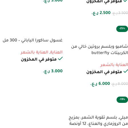
3.000
ر.ع.
متوفر في المخزون
2.500
ر.ع.
3.500
ر.ع.
-25%
إضافة إلى السلة
إضافة إلى السلة
غسول ساكورا الياباني – 300 مل
شامبو وبلسم بروتين خالي من
العناية
,
العناية بالشعر
الكربيتات butterfiy
متوفر في المخزون
العناية بالشعر
3.000
ر.ع.
متوفر في المخزون
6.000
ر.ع.
8.000
ر.ع.
-19%
إضافة إلى السلة
ميلي, بلسم تقوية الشعر، بمزيج
من الروزماري والعناع، ​​12 أونصة