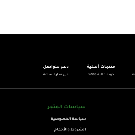
💬
✨
منتجات أصلية
دعم متواصل
ة
جودة عالية 100%
على مدار الساعة
سياسات المتجر
سياسة الخصوصية
الشروط والأحكام