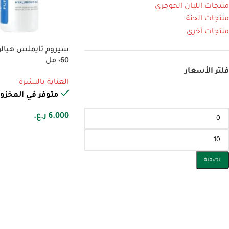
منتجات اللبان الحوجري
منتجات الحنة
منتجات أخرى
٠60 مل
فلتر الأسعار
العناية بالبشرة
متوفر في المخزو
6.000
ر.ع.
تصفية