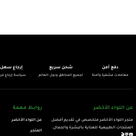
📦
🚚
🔒
دفع آمن
شحن سريع
إرجاع سهل
معاملات مشفرة وآمنة
لجميع المناطق ودول العالم
سياسة إرجاع مرن
عن اللواء الأخضر
روابط مهمة
متجر اللواء الأخضر متخصص في تقديم أفضل
عن اللواء الأخضر
المنتجات الطبيعية للعناية بالبشرة والجمال.
المتجر
🎬
💬
📷