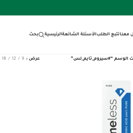
 معنا
تتبع الطلب
الأسئلة الشائعة
الرئيسية
بحث
ت الوسم “#سيروم_تايم_لس”
عرض
9
12
18