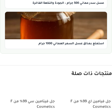
عسل سدر عماني 500 جرام – الجودة والنكهة الفاخرة
استمتع بمذاق عسل السمر العماني 1000 جرام
منتجات ذات صلة
إضافة إلى السلة
إضافة إلى السلة
جل فيامين اي 99% من F
جل فيتامين سي 99% من F
Cosmetics
Cosmetics