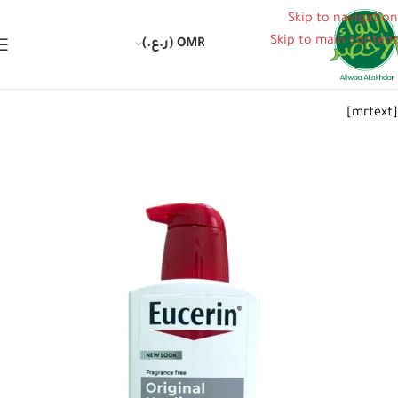
Skip to navigation
Skip to main content
OMR (ر.ع.)
[mrtext]