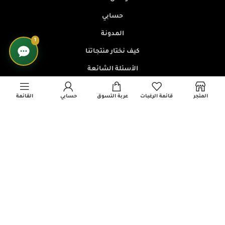
حسابي
المدونة
1
كيف نختار منتجاتنا
الأسئلة الشائعة
تتبع الطلب
المتجر
قائمة الرغبات
عربة التسوق
حسابي
القائمة
برنامج التسويق بالعمولة
سياسات المتجر
سياسة الخصوصية
الشروط والأحكام
سياسة الإرجاع والاسترداد
سياسة الشحن والتوصيل
تواصل معنا