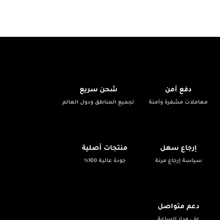
🚚
🔒
دفع آمن
شحن سريع
معاملات مشفرة وآمنة
لجميع المناطق ودول العالم
✨
📦
إرجاع سهل
منتجات أصلية
سياسة إرجاع مرنة
جودة عالية 100%
💬
دعم متواصل
على مدار الساعة